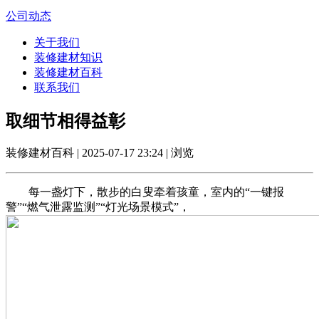
公司动态
关于我们
装修建材知识
装修建材百科
联系我们
取细节相得益彰
装修建材百科 | 2025-07-17 23:24 | 浏览
每一盏灯下，散步的白叟牵着孩童，室内的“一键报
警”“燃气泄露监测”“灯光场景模式”，