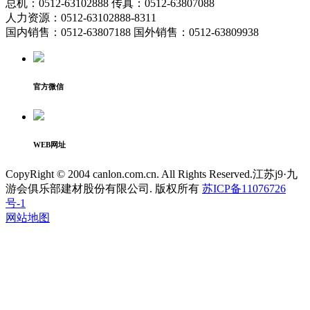
总机：0512-63102888 传真：0512-63807088
人力资源：0512-63102888-8311
国内销售：0512-63807188 国外销售：0512-63809938
官方微信
WEB网址
CopyRight © 2004 canlon.com.cn. All Rights Reserved.江苏j9·九
游会俱乐部建材股份有限公司. 版权所有
苏ICP备11076726
号-1
网站地图