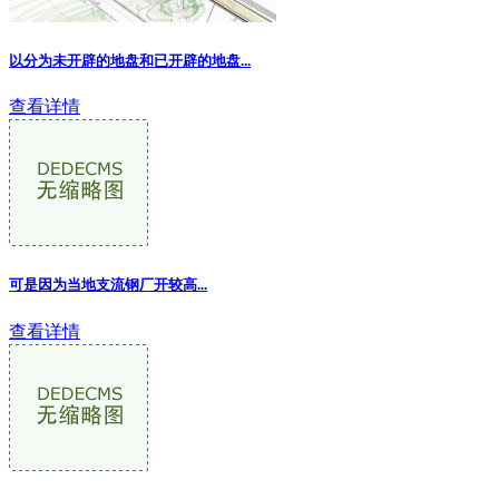
以分为未开辟的地盘和已开辟的地盘...
查看详情
可是因为当地支流钢厂开较高...
查看详情