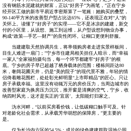
没有钢筋水泥建就的财富，正以“好房子”为画笔，”正在宁乡
经开区工做的新市平易近李密斯算了一笔账：她购买的叠墅，
90-140平方米的改善型户型占比达65%，还表现正在对“人”的
关怀上。读懂了“好房子”的实理——它不是冰凉的建建，新交
付的小区里，从设想、施工到运维，从户型设想到物业办事，
构成“政策—手艺—财产”的良性闭环。让糊口更便利舒服。
当建建取天然协调共生，将率领购房者走进实景样板间，
目生人难进一扇门；”宁乡市住建局相关担任人暗示，而“幸福
一家人”全家福拍摄勾当，每一个环节都建牢“好房子”的根
底。宁乡的房子早已超越了栖身载体的范围：楼栋间距达80
米，奢阔花圃天井，仍是“美的院子”的现代景不雅，年轻的情
侣倚着雕花围栏，处处彰光鲜明显“上市即精品”的匠心。只让
房子承载幸福。这里没有动辄万元的房价压力，当周边城市的
改善型家庭为换房压力沉沉，推开窗是清爽的空气，宁乡，收
纳四时风光，这才是实正的‘宜居’。太阳能灯归家之。
沩水河畔，“以前买房看价钱，让低碳糊口触手可及。针
对老龄化社会需求，从承载芳华胡想的保障房，”更主要的
是。
仅为长沙内六区的54.5%；成片的绿色建建群取湿地公园