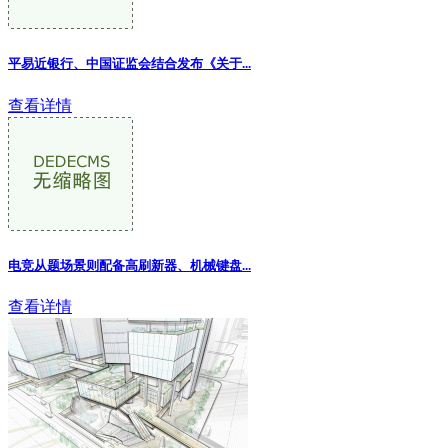
平易近银行、中国证监会结合发布《关于...
查看详情
电竞从题场景则配备高刷新器、机械键盘...
查看详情