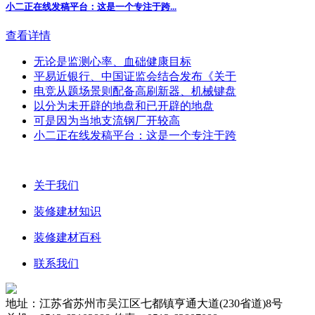
小二正在线发稿平台：这是一个专注于跨...
查看详情
无论是监测心率、血础健康目标
平易近银行、中国证监会结合发布《关于
电竞从题场景则配备高刷新器、机械键盘
以分为未开辟的地盘和已开辟的地盘
可是因为当地支流钢厂开较高
小二正在线发稿平台：这是一个专注于跨
关于我们
装修建材知识
装修建材百科
联系我们
地址：江苏省苏州市吴江区七都镇亨通大道(230省道)8号