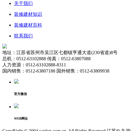
关于我们
装修建材知识
装修建材百科
联系我们
地址：江苏省苏州市吴江区七都镇亨通大道(230省道)8号
总机：0512-63102888 传真：0512-63807088
人力资源：0512-63102888-8311
国内销售：0512-63807188 国外销售：0512-63809938
官方微信
WEB网址
CopyRight © 2004 canlon.com.cn. All Rights Rese