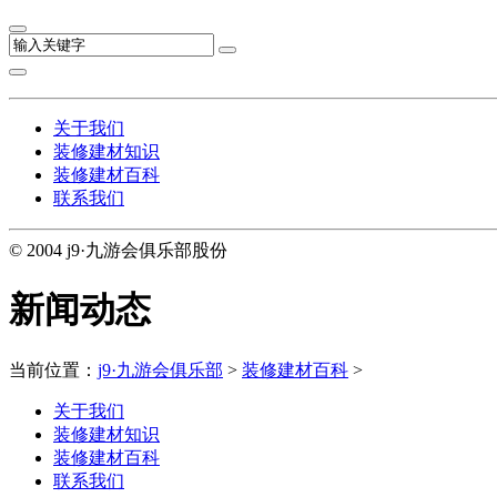
关于我们
装修建材知识
装修建材百科
联系我们
© 2004 j9·九游会俱乐部股份
新闻动态
当前位置：
j9·九游会俱乐部
>
装修建材百科
>
关于我们
装修建材知识
装修建材百科
联系我们