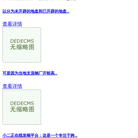
以分为未开辟的地盘和已开辟的地盘...
查看详情
可是因为当地支流钢厂开较高...
查看详情
小二正在线发稿平台：这是一个专注于跨...