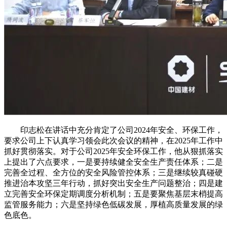
印志松在讲话中充分肯定了公司2024年安全、环保工作，
要求公司上下认真学习领会此次会议的精神，在2025年工作中
抓好贯彻落实。对于公司2025年安全环保工作，他从狠抓落实
上提出了六点要求，一是要持续健全安全生产责任体系；二是
完善全过程、全方位的安全风险管控体系；三是继续较真碰硬
推进治本攻坚三年行动，抓好突出安全生产问题整治；四是建
立完善安全环保定期调度分析机制；五是要聚焦基层末梢提高
监管服务能力；六是坚持绿色低碳发展，厚植高质量发展的绿
色底色。