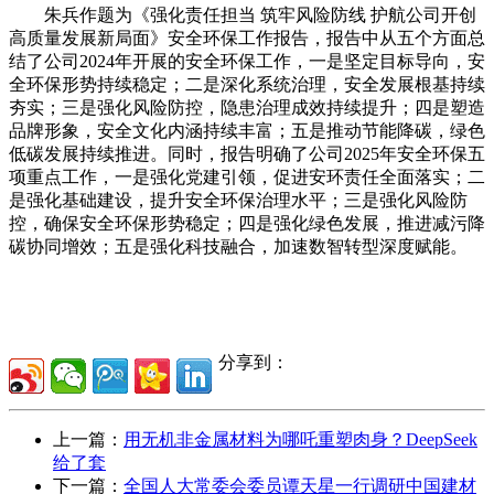
朱兵作题为《强化责任担当 筑牢风险防线 护航公司开创
高质量发展新局面》安全环保工作报告，报告中从五个方面总
结了公司2024年开展的安全环保工作，一是坚定目标导向，安
全环保形势持续稳定；二是深化系统治理，安全发展根基持续
夯实；三是强化风险防控，隐患治理成效持续提升；四是塑造
品牌形象，安全文化内涵持续丰富；五是推动节能降碳，绿色
低碳发展持续推进。同时，报告明确了公司2025年安全环保五
项重点工作，一是强化党建引领，促进安环责任全面落实；二
是强化基础建设，提升安全环保治理水平；三是强化风险防
控，确保安全环保形势稳定；四是强化绿色发展，推进减污降
碳协同增效；五是强化科技融合，加速数智转型深度赋能。
分享到：
上一篇：
用无机非金属材料为哪吒重塑肉身？DeepSeek
给了套
下一篇：
全国人大常委会委员谭天星一行调研中国建材