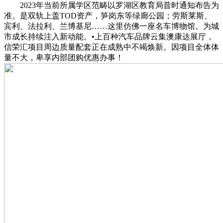
2023年当前所属学区范畴以罗湖区教育局昔时通知布告为
准。是双轨上盖TOD资产，笋岗东等绿廊公园；劳斯莱斯、
宾利、法拉利、兰博基尼……这里仿佛一座名车博物馆。为城
市成长持续注入新动能。•上百种汽车品牌云集澳康达展厅，
信荣汇项目周边质量配套正在成熟中不竭焕新。因项目全体体
量不大，卑享内部团购优惠办事！