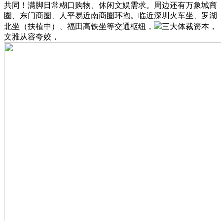
共同！满脚日常糊口购物、休闲文娱需求。周边还有万象城商
圈、东门商圈、人平易近南商圈环抱。临近深圳火车坐、罗湖
北坐（扶植中）、福田高铁坐等交通枢纽，
三大体裁资本，
文雅从容夸姣，