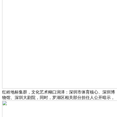
红岭地标集群，文化艺术糊口润泽：深圳市体育核心、深圳博
物馆、深圳大剧院，同时，罗湖区相关部分担任人公开暗示，