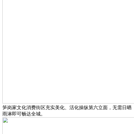
笋岗家文化消费街区充实美化、活化操纵第六立面，无需日晒
雨淋即可畅达全城。