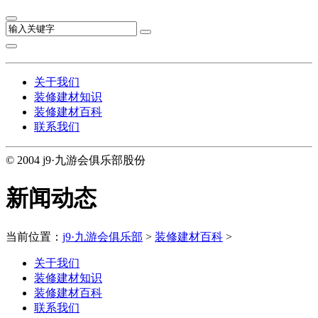
关于我们
装修建材知识
装修建材百科
联系我们
© 2004 j9·九游会俱乐部股份
新闻动态
当前位置：
j9·九游会俱乐部
>
装修建材百科
>
关于我们
装修建材知识
装修建材百科
联系我们