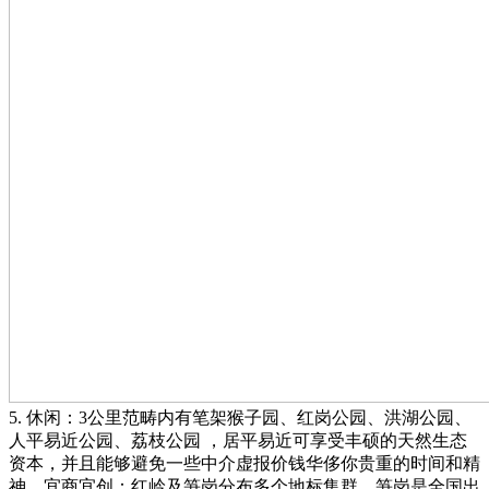
5. 休闲：3公里范畴内有笔架猴子园、红岗公园、洪湖公园、
人平易近公园、荔枝公园 ，居平易近可享受丰硕的天然生态
资本，并且能够避免一些中介虚报价钱华侈你贵重的时间和精
神，宜商宜创：红岭及笋岗分布多个地标集群，笋岗是全国出