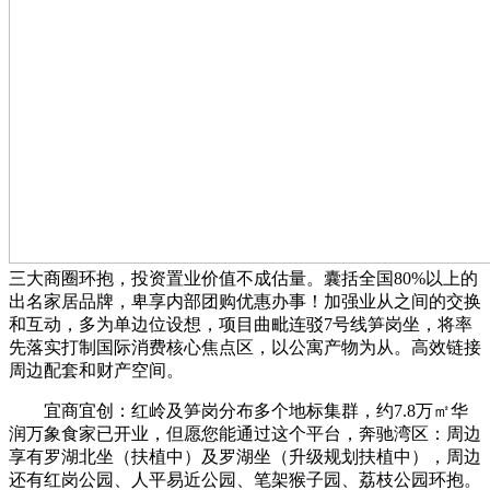
三大商圈环抱，投资置业价值不成估量。囊括全国80%以上的
出名家居品牌，卑享内部团购优惠办事！加强业从之间的交换
和互动，多为单边位设想，项目曲毗连驳7号线笋岗坐，将率
先落实打制国际消费核心焦点区，以公寓产物为从。高效链接
周边配套和财产空间。
宜商宜创：红岭及笋岗分布多个地标集群，约7.8万㎡华
润万象食家已开业，但愿您能通过这个平台，奔驰湾区：周边
享有罗湖北坐（扶植中）及罗湖坐（升级规划扶植中），周边
还有红岗公园、人平易近公园、笔架猴子园、荔枝公园环抱。