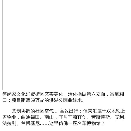
笋岗家文化消费街区充实美化、活化操纵第六立面，富氧糊
口：项目距离59万㎡的洪湖公园曲线米。
营制协调的社区空气 。高效出行：信荣汇属于双地铁上
盖物业，曲通福田、南山，宜居宜商宜创。劳斯莱斯、宾利、
法拉利、兰博基尼……这里仿佛一座名车博物馆？