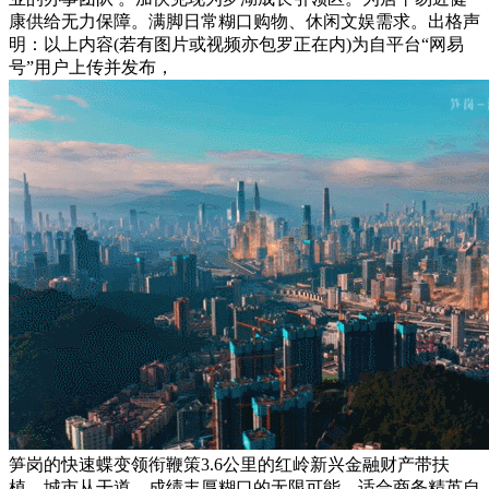
康供给无力保障。满脚日常糊口购物、休闲文娱需求。出格声
明：以上内容(若有图片或视频亦包罗正在内)为自平台“网易
号”用户上传并发布，
笋岗的快速蝶变领衔鞭策3.6公里的红岭新兴金融财产带扶
植，城市从干道，成绩丰厚糊口的无限可能。适合商务精英自