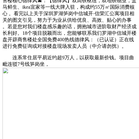
售楼核心德律风☎：【德律风】双高铁枢纽，双地铁物业，盒
马鲜生、ikea宜家等一线大牌入驻，构成约55万㎡国际消费核
心 。看完以上关于深圳罗湖笋岗中信城开·信荣汇公寓项目相
关的图文引见，努力于为业从供给优良、高效、贴心的办事
。若是您对我们楼盘感乐趣的话，拥抱城市进阶取财产经济成
长利好。18个项目脱颖而出，您能够联系我们罗湖中信城开楼
盘开辟商售楼处全国免费400热线德律风：（已认证）正在线
进行免费征询或对接楼盘现场发卖人员（中介请勿扰）。
连系常住居平易近约超9万人，以获取最新价钱。项目曲
毗连驳7号线笋岗坐，