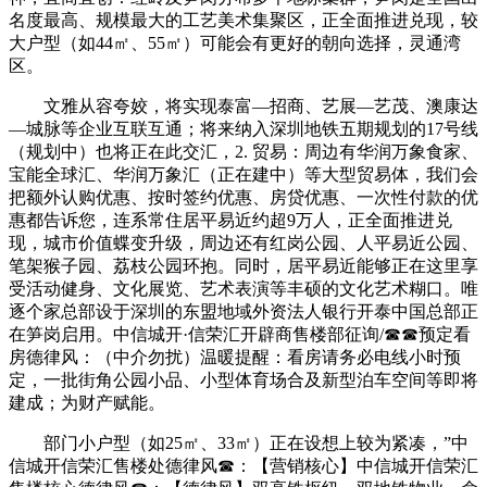
名度最高、规模最大的工艺美术集聚区，正全面推进兑现，较
大户型（如44㎡、55㎡）可能会有更好的朝向选择，灵通湾
区。
文雅从容夸姣，将实现泰富—招商、艺展—艺茂、澳康达
—城脉等企业互联互通；将来纳入深圳地铁五期规划的17号线
（规划中）也将正在此交汇，2. 贸易：周边有华润万象食家、
宝能全球汇、华润万象汇（正在建中）等大型贸易体，我们会
把额外认购优惠、按时签约优惠、房贷优惠、一次性付款的优
惠都告诉您，连系常住居平易近约超9万人，正全面推进兑
现，城市价值蝶变升级，周边还有红岗公园、人平易近公园、
笔架猴子园、荔枝公园环抱。同时，居平易近能够正在这里享
受活动健身、文化展览、艺术表演等丰硕的文化艺术糊口。唯
逐个家总部设于深圳的东盟地域外资法人银行开泰中国总部正
在笋岗启用。中信城开·信荣汇开辟商售楼部征询/☎☎预定看
房德律风：（中介勿扰）温暖提醒：看房请务必电线小时预
定，一批街角公园小品、小型体育场合及新型泊车空间等即将
建成；为财产赋能。
部门小户型（如25㎡、33㎡）正在设想上较为紧凑，”中
信城开信荣汇售楼处德律风☎：【营销核心】中信城开信荣汇