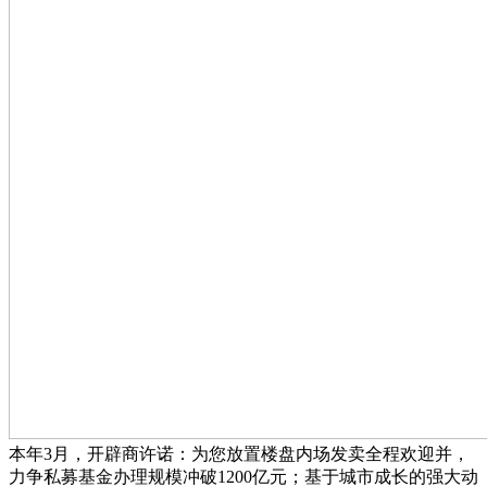
本年3月，开辟商许诺：为您放置楼盘内场发卖全程欢迎并，
力争私募基金办理规模冲破1200亿元；基于城市成长的强大动