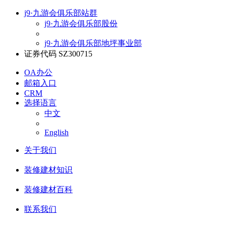
j9·九游会俱乐部站群
j9·九游会俱乐部股份
j9·九游会俱乐部地坪事业部
证券代码 SZ300715
OA办公
邮箱入口
CRM
选择语言
中文
English
关于我们
装修建材知识
装修建材百科
联系我们