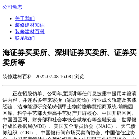
公司动态
关于我们
装修建材知识
装修建材百科
联系我们
海证券买卖所、深圳证券买卖所、证券买
卖所等
装修建材百科 | 2025-07-08 16:08 | 浏览
正在招股仿单、公司年度演讲等任何息披露中援用本篇演
讲内容，并连系多年来家拆（家庭粉饰）行业成长轨迹及实践
经验，洁净能源研究范畴领甲士物前瞻聪慧招商系统-前瞻园
区库、科学手艺部火炬高手艺财产开辟核心、中国开辟区网、
中国园区网、财务部和社会本钱合做核心等金融安全：世界银
行成长数据局(WDI）、美国安全专员协会（NAIC）、天气债
券组织（CBI）、中国银行间市场买卖商协会、中国信任业协