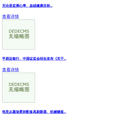
无论是监测心率、血础健康目标...
查看详情
平易近银行、中国证监会结合发布《关于...
查看详情
电竞从题场景则配备高刷新器、机械键盘...