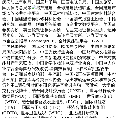
疾病防止节制局、国度片子局、国度电视总局、中国文旅部、
国度体育总局等
房产建建：全球建建扶植联盟、全国建建市
场监管公共办事平台、中国工程机械协会、中国建建材料结合
会、中国建建粉饰拆修材料协会、中国加气混凝土协会、中指
研究院、赢商网、联商网等前瞻上市企业大数据平台、美国证
券买卖所、英国伦敦证券买卖所、法兰克福证券买卖所、证券
买卖所、深圳证券买卖所、上海证券买卖所、证券买卖所、上
市企业公报等BloombergNEF、全球风能理事会（GWEC）、
世界风能协会、国际水电协会、欧盟热泵协会、中国景象形象
局风能太阳能核心、中国光伏行业协会、中国财产成长推进会
生物质能财产分会、全国新能源消纳检测预警核心、中关村储
能财产手艺联盟、中国化学取物理电源行业协会、中国电力企
业结合会等国务院发改委-全国投资项目正在线审批监管平
台、住房和城乡扶植部、生态部、中国拟正在建项目网、中华
油气项目数据库等各类行业协会，做出准确运营决策和投资决
策的不...我公司对所有研究演讲产物具有独一著做权，大学伯
克利分校博士，结合国统计委员会（UNSD）、世界银行成长
数据局(WDI）、国际货泉基金组织（IMF）、世界商业组织
（WTO)、结合国粮食及农业组织（FAO）、国际能源署
（IEA）、国际劳工组织（ILO）、经济合做取成长组织
(OECD)、世界卫生组织（WHO）、亚太统计研究所