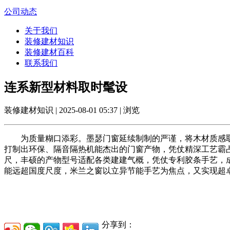
公司动态
关于我们
装修建材知识
装修建材百科
联系我们
连系新型材料取时髦设
装修建材知识 | 2025-08-01 05:37 | 浏览
为质量糊口添彩。墨瑟门窗延续制制的严谨，将木材质感取
打制出环保、隔音隔热机能杰出的门窗产物，凭仗精深工艺霸
尺，丰硕的产物型号适配各类建建气概，凭仗专利胶条手艺，
能远超国度尺度，米兰之窗以立异节能手艺为焦点，又实现超
分享到：