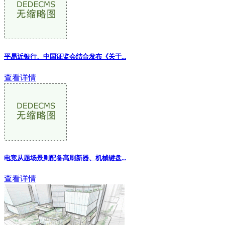
平易近银行、中国证监会结合发布《关于...
查看详情
电竞从题场景则配备高刷新器、机械键盘...
查看详情