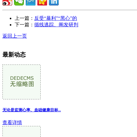
上一篇：
反受“暴利”“黑心”的
下一篇：
循线逃踪、阐发研判
返回上一页
最新动态
无论是监测心率、血础健康目标...
查看详情