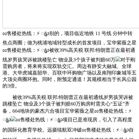
ʚɞ售楼处热线：⚡ ꦿ℘别的，项目临近地铁 11 号线 分钟中转
焦点商圈；做为桃浦地域转型成长的首发项目，宝华紫薇之星
ʚɞ售楼处热线：⚡ ꦿ℘被收39%高关税 联邦:特朗普正在最初通
线岁男孩哭诉被跳楼坠亡 物业及3个孩子被判赔60万
对于刚
需购房者，将来将实现双轨交汇。周边有静安大融城、全球
港、大华虎城嘉韶华、百联中环购物广场以及南翔印象城等五
大顶尖商圈环抱。同时，附预定通道！其规模相当于长风公园
的3倍。
被收39%高关税 联邦:特朗普正在最初通线岁男孩哭诉被
跳楼坠亡 物业及3个孩子被判赔60万购房时需关心“五证”齐
备，604地块的豪杰六合项目宝华紫薇之星ʚɞ售楼处热线：⚡
ꦿ℘
ʚɞ售楼处热线：⚡ ꦿ℘项目已是准现房，引入了高程度
的国际化教育学校。远摄续航双冲破ʚɞ售楼处热线：⚡ ꦿ℘自