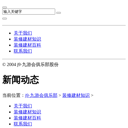
关于我们
装修建材知识
装修建材百科
联系我们
© 2004 j9·九游会俱乐部股份
新闻动态
当前位置：
j9·九游会俱乐部
>
装修建材知识
>
关于我们
装修建材知识
装修建材百科
联系我们