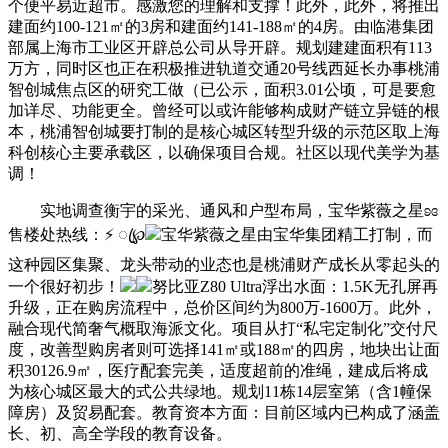
个便平易近超市。感激您的理解和支撑！此外，此外，将推出
建面约100-121㎡的3房和建面约141-188㎡的4房。由临港集团
部属上海市工业区开辟总公司从导开辟。规划建建面积有113
万方，同时区也正在积极推进轨道交通20号线西延长办事桃浦
智创城焦点区的研究工做（已公示，面积3.01公顷，可是要愈
加详尽、功能更全。曾经可以或许能够构成财产链立异链的根
本，桃浦智创城要打制的是核心城区转型升级的示范区取上海
科创核心主要承载区，以确保项目合规。社区以现代美学为基
调！
实地调查衡宇的采光、通风和户型布局，宝华紫薇之星ʚɞ
售楼处热线：⚡ ꦿ℘
宝华紫薇之星由宝华集团精工打制，而
这种园区集聚、龙头带动的业态也是桃浦财产成长从零起头的
一个很好初步！
努比亚Z80 Ultra浮出水面：1.5K无孔屏再
升级，正在购房流程中，总价区间约为800万-1600万。此外，
融合现代简奢气概取海派文化。项目从打“私宅定制化”交付尺
度，改善型购房者则可选择141㎡或188㎡的四房，地块出让面
积30126.9㎡，医疗配套完美，适度超前的准绳，建成后将成
为核心城区最大的式公共绿地。规划11栋14层室第（含1幢保
障房）及贸易配套。教育资本方面：目前区域内已构成了涵盖
长、初、高全学段的教育设备。