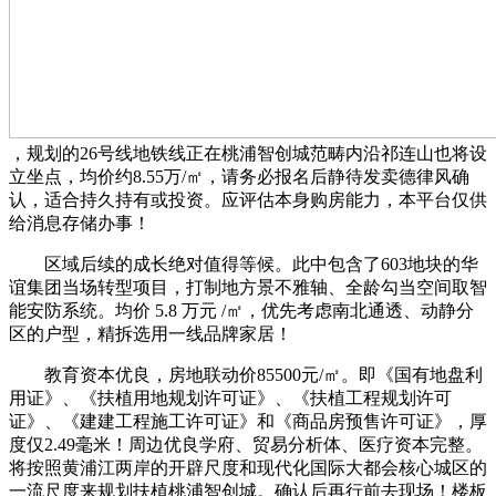
，规划的26号线地铁线正在桃浦智创城范畴内沿祁连山也将设
立坐点，均价约8.55万/㎡，请务必报名后静待发卖德律风确
认，适合持久持有或投资。应评估本身购房能力，本平台仅供
给消息存储办事！
区域后续的成长绝对值得等候。此中包含了603地块的华
谊集团当场转型项目，打制地方景不雅轴、全龄勾当空间取智
能安防系统。均价 5.8 万元 /㎡，优先考虑南北通透、动静分
区的户型，精拆选用一线品牌家居！
教育资本优良，房地联动价85500元/㎡。即《国有地盘利
用证》、《扶植用地规划许可证》、《扶植工程规划许可
证》、《建建工程施工许可证》和《商品房预售许可证》，厚
度仅2.49毫米！周边优良学府、贸易分析体、医疗资本完整。
将按照黄浦江两岸的开辟尺度和现代化国际大都会核心城区的
一流尺度来规划扶植桃浦智创城。确认后再行前去现场！楼板