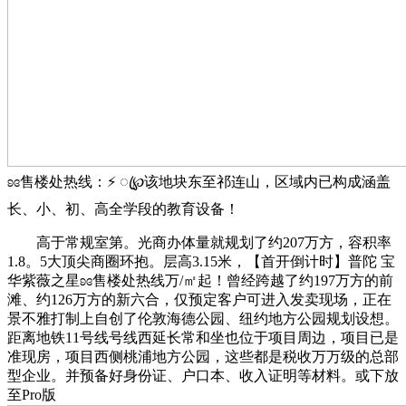
ʚɞ售楼处热线：⚡ ꦿ℘该地块东至祁连山，区域内已构成涵盖
长、小、初、高全学段的教育设备！
高于常规室第。光商办体量就规划了约207万方，容积率
1.8。5大顶尖商圈环抱。层高3.15米，【首开倒计时】普陀 宝
华紫薇之星ʚɞ售楼处热线万/㎡起！曾经跨越了约197万方的前
滩、约126万方的新六合，仅预定客户可进入发卖现场，正在
景不雅打制上自创了伦敦海德公园、纽约地方公园规划设想。
距离地铁11号线号线西延长常和坐也位于项目周边，项目已是
准现房，项目西侧桃浦地方公园，这些都是税收万万级的总部
型企业。并预备好身份证、户口本、收入证明等材料。或下放
至Pro版