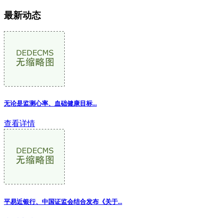
最新动态
无论是监测心率、血础健康目标...
查看详情
平易近银行、中国证监会结合发布《关于...