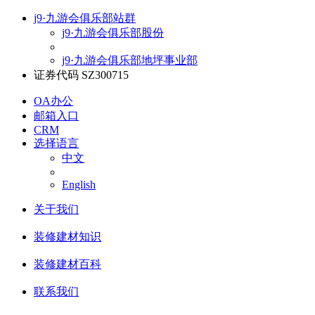
j9·九游会俱乐部站群
j9·九游会俱乐部股份
j9·九游会俱乐部地坪事业部
证券代码 SZ300715
OA办公
邮箱入口
CRM
选择语言
中文
English
关于我们
装修建材知识
装修建材百科
联系我们