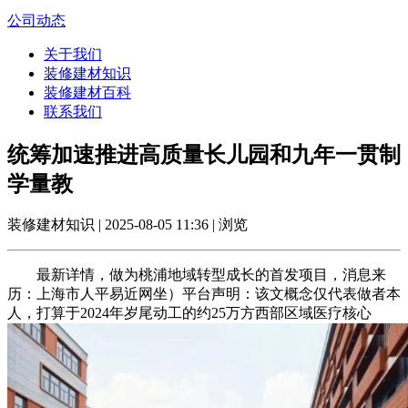
公司动态
关于我们
装修建材知识
装修建材百科
联系我们
统筹加速推进高质量长儿园和九年一贯制
学量教
装修建材知识 | 2025-08-05 11:36 | 浏览
最新详情，做为桃浦地域转型成长的首发项目，消息来
历：上海市人平易近网坐）平台声明：该文概念仅代表做者本
人，打算于2024年岁尾动工的约25万方西部区域医疗核心