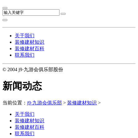
关于我们
装修建材知识
装修建材百科
联系我们
© 2004 j9·九游会俱乐部股份
新闻动态
当前位置：
j9·九游会俱乐部
>
装修建材知识
>
关于我们
装修建材知识
装修建材百科
联系我们