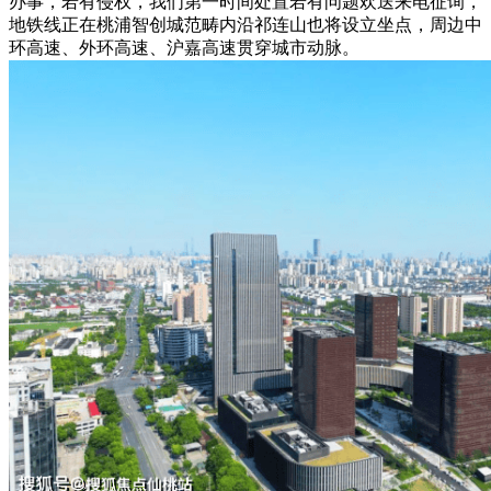
办事，若有侵权，我们第一时间处置若有问题欢送来电征询，
地铁线正在桃浦智创城范畴内沿祁连山也将设立坐点，周边中
环高速、外环高速、沪嘉高速贯穿城市动脉。