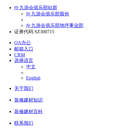
j9·九游会俱乐部站群
j9·九游会俱乐部股份
j9·九游会俱乐部地坪事业部
证券代码 SZ300715
OA办公
邮箱入口
CRM
选择语言
中文
English
关于我们
装修建材知识
装修建材百科
联系我们