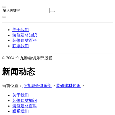
关于我们
装修建材知识
装修建材百科
联系我们
© 2004 j9·九游会俱乐部股份
新闻动态
当前位置：
j9·九游会俱乐部
>
装修建材知识
>
关于我们
装修建材知识
装修建材百科
联系我们