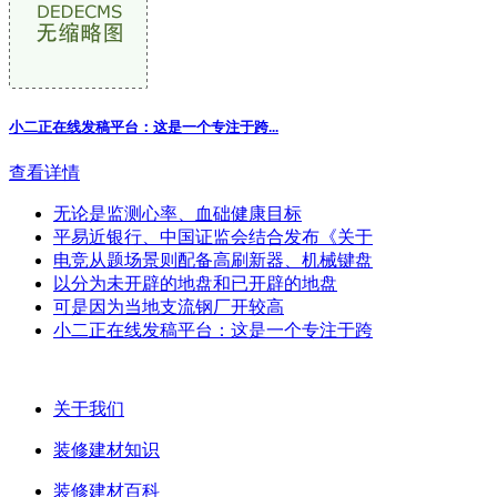
小二正在线发稿平台：这是一个专注于跨...
查看详情
无论是监测心率、血础健康目标
平易近银行、中国证监会结合发布《关于
电竞从题场景则配备高刷新器、机械键盘
以分为未开辟的地盘和已开辟的地盘
可是因为当地支流钢厂开较高
小二正在线发稿平台：这是一个专注于跨
关于我们
装修建材知识
装修建材百科