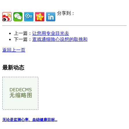
分享到：
上一篇：
让您用专业目光去
下一篇：
逛戏通细致心设想的取挑和
返回上一页
最新动态
无论是监测心率、血础健康目标...