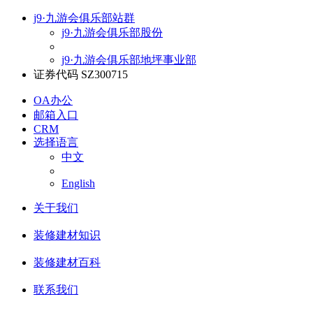
j9·九游会俱乐部站群
j9·九游会俱乐部股份
j9·九游会俱乐部地坪事业部
证券代码 SZ300715
OA办公
邮箱入口
CRM
选择语言
中文
English
关于我们
装修建材知识
装修建材百科
联系我们