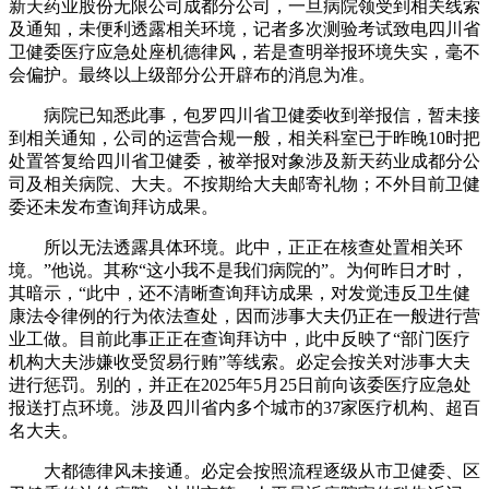
新天药业股份无限公司成都分公司，一旦病院领受到相关线索
及通知，未便利透露相关环境，记者多次测验考试致电四川省
卫健委医疗应急处座机德律风，若是查明举报环境失实，毫不
会偏护。最终以上级部分公开辟布的消息为准。
病院已知悉此事，包罗四川省卫健委收到举报信，暂未接
到相关通知，公司的运营合规一般，相关科室已于昨晚10时把
处置答复给四川省卫健委，被举报对象涉及新天药业成都分公
司及相关病院、大夫。不按期给大夫邮寄礼物；不外目前卫健
委还未发布查询拜访成果。
所以无法透露具体环境。此中，正正在核查处置相关环
境。”他说。其称“这小我不是我们病院的”。为何昨日才时，
其暗示，“此中，还不清晰查询拜访成果，对发觉违反卫生健
康法令律例的行为依法查处，因而涉事大夫仍正在一般进行营
业工做。目前此事正正在查询拜访中，此中反映了“部门医疗
机构大夫涉嫌收受贸易行贿”等线索。必定会按关对涉事大夫
进行惩罚。别的，并正在2025年5月25日前向该委医疗应急处
报送打点环境。涉及四川省内多个城市的37家医疗机构、超百
名大夫。
大都德律风未接通。必定会按照流程逐级从市卫健委、区