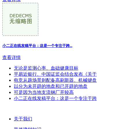
小二正在线发稿平台：这是一个专注于跨...
查看详情
无论是监测心率、血础健康目标
平易近银行、中国证监会结合发布《关于
电竞从题场景则配备高刷新器、机械键盘
以分为未开辟的地盘和已开辟的地盘
可是因为当地支流钢厂开较高
小二正在线发稿平台：这是一个专注于跨
关于我们