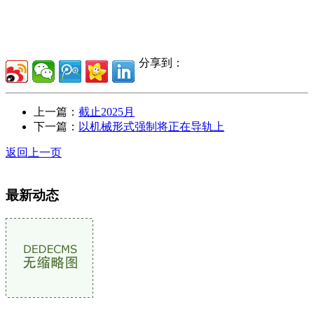
分享到：
上一篇：
截止2025月
下一篇：
以机械形式强制将正在导轨上
返回上一页
最新动态