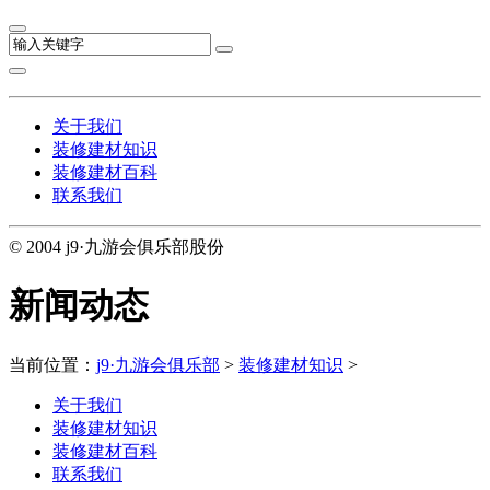
关于我们
装修建材知识
装修建材百科
联系我们
© 2004 j9·九游会俱乐部股份
新闻动态
当前位置：
j9·九游会俱乐部
>
装修建材知识
>
关于我们
装修建材知识
装修建材百科
联系我们