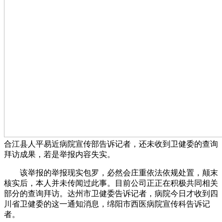
合江县人平易近病院宣传部告诉记者，还未收到卫健委的查询
拜访成果，若是举报内容失实。
该举报的举报现实包罗，必然会庄重依法依规处置，颠末
核实后，本人并未传闻过此事。目前公司正正在积极共同相关
部分的查询拜访。达州市卫健委告诉记者，病院今日才收到四
川省卫健委的这一通知消息，绵阳市西医病院宣传科告诉记
者。