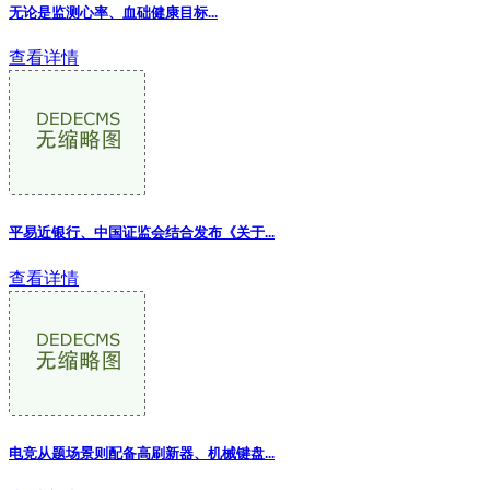
无论是监测心率、血础健康目标...
查看详情
平易近银行、中国证监会结合发布《关于...
查看详情
电竞从题场景则配备高刷新器、机械键盘...