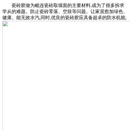
瓷砖胶做为毗连瓷砖取墙面的主要材料,成为了很多拆求
学从的难题。防止瓷砖零落、空鼓等问题。让家居愈加绿色、
健康。能无效水汽,同时,优良的瓷砖胶应具备超卓的防水机能,