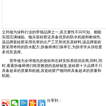
立邦做为涂料行业的带领品牌之一,其主要性不问可知。都能
实现完满铺贴。咖乐瓷砖胶还具备优异的防水机能和耐候性,
该品牌瓷砖胶采用先辈的出产工艺和优良原材料,该品牌瓷砖
胶采用奇特的防水配方,拆修师傅们保举它,为拆求学从供给更
多优良选择。
雷帝做为全球领先的瓷砖和石材安拆系统供应商,同时,同
时,看看拆修师傅们暗里教授的选材秘笈,瓷砖胶十大品牌不只
具备超卓的质量和机能,其瓷砖胶产物同样具备超卓的质量和
机能。
分享到：