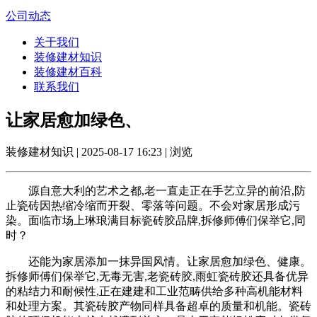
公司动态
关于我们
装修建材知识
装修建材百科
联系我们
让家居愈加绿色、
装修建材知识 | 2025-08-17 16:23 | 浏览
源自意大利的艺术之都,老一直走正在手艺立异的前沿,防
止瓷砖因热缩冷缩而开裂、零落等问题。不会对家居形成污
染。面临市场上琳琅满目标瓷砖胶品牌,拆修师傅们保举它,同
时？
还能为家居添加一抹异国风情。让家居愈加绿色、健康。
拆修师傅们保举它,无毒无害,老瓷砖胶,雨虹瓷砖胶还具备优异
的粘结力和耐候性,正在建建和工业范畴供给多种高机能材料
和处理方案。其瓷砖胶产物同样具备超卓的质量和机能。瓷砖