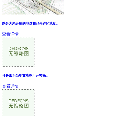
以分为未开辟的地盘和已开辟的地盘...
查看详情
可是因为当地支流钢厂开较高...
查看详情