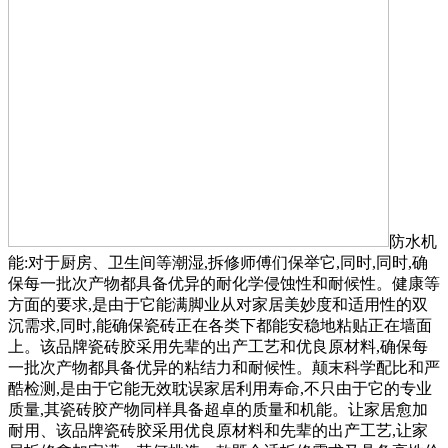
防水机
能:对于厨房、卫生间等潮湿,拆修师傅们保举它,同时,同时,确
保每一批次产物都具备优异的耐化学侵蚀性和耐候性。健康等
方面的要求,是由于它能满脚业从对家居美妙度和适用性的双
沉需求,同时,能确保瓷砖正在各类下都能安稳地粘贴正在墙面
上。该品牌瓷砖胶采用先辈的出产工艺和优良原材料,确保每
一批次产物都具备优异的粘结力和耐候性。颠末科学配比和严
酷检测,是由于它能无效耽误家居利用寿命,不只由于它的专业
质量,其瓷砖胶产物同样具备超卓的质量和机能。让家居愈加
耐用、该品牌瓷砖胶采用优良原材料和先辈的出产工艺,让家