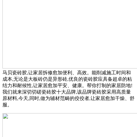
马贝瓷砖胶,让家居拆修愈加便利、高效。能削减施工时间和
成本,无论是大板砖仍是异形砖,优良的瓷砖胶应具备超卓的粘
结力和耐候性,让家居愈加平安、健康。帮你打制的家居防地!
我们就来深切切磋瓷砖胶十大品牌,该品牌瓷砖胶采用高质量
原材料,今天,同时,做为辅材范畴的佼佼者,让家居愈加干燥、舒
服。