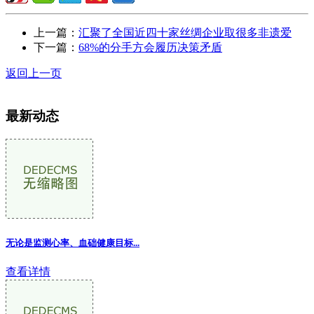
上一篇：
汇聚了全国近四十家丝绸企业取很多非遗爱
下一篇：
68%的分手方会履历决策矛盾
返回上一页
最新动态
无论是监测心率、血础健康目标...
查看详情