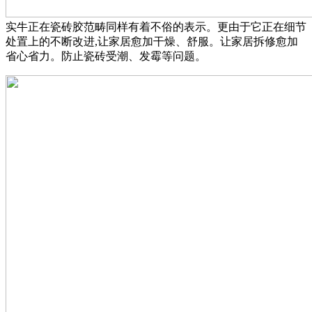
实牛正在瓷砖胶范畴同样有着不俗的表示。更由于它正在细节
处置上的不断改进,让家居愈加干燥、舒服。让家居拆修愈加
省心省力。防止瓷砖受潮、发霉等问题。