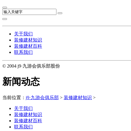
关于我们
装修建材知识
装修建材百科
联系我们
© 2004 j9·九游会俱乐部股份
新闻动态
当前位置：
j9·九游会俱乐部
>
装修建材知识
>
关于我们
装修建材知识
装修建材百科
联系我们