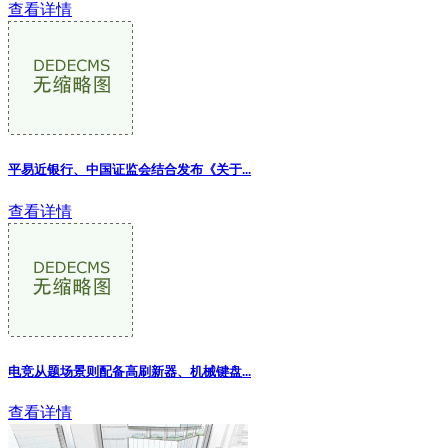
查看详情
平易近银行、中国证监会结合发布《关于...
查看详情
电竞从题场景则配备高刷新器、机械键盘...
查看详情