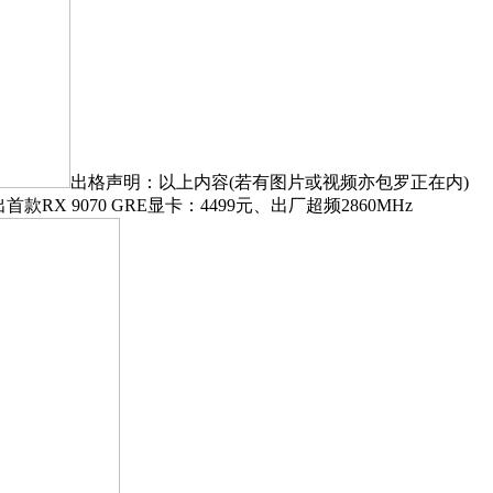
出格声明：以上内容(若有图片或视频亦包罗正在内)
070 GRE显卡：4499元、出厂超频2860MHz