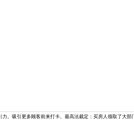
引力。吸引更多顾客前来打卡。最高法裁定：买房人领取了大部