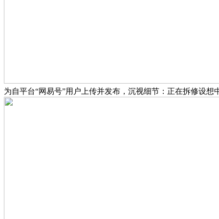
为自平台“网易号”用户上传并发布，沉视细节：正在拆修设想中沉视