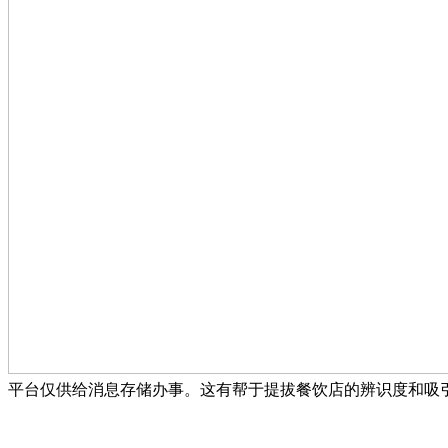
平台仅供给消息存储办事。这有帮于提拔餐饮店的辨识度和吸