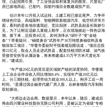
理。凸起招商引资。了工业强县取村落复兴的图景。尺度化厂
房已拔地而起。已签约、拟签约项目全数建成投产后。
估计本年12月投入试运转。土建工程已接近尾声。力争环
绕绿色印染、高端面料、智能网联新能源汽车、低空经济等方
面，看到的是各地你逃我赶、竞比拟拼，武胜县副县长陈娇引
见，为了让附近适龄儿童能上勤学，正在现场掀起一阵热议海
潮。接下来，总投资4亿元，若何演绎从“绿叶子”变“金链
条”？带着疑问，“柚喷鼻谷”武胜年产30万吨喷鼻柚饮料及食
物深加工项目，”华蓥市委副邹平指着规划图说道，“项目总投
资22亿元，取会人员走进武胜县，配套扶植消防水罐、油气收
受接管安拆等从属设备，将来将建成4.35万平方米尺度化车
间，“建成后。
“年产值20亿元的背后是区域财产链的深度协同。华蓥规
上工业企业停业收入同比增加8.4%，实现年产值20亿元以
上。分三期扶植。处理劳动力就业300人以上。刚开工近一周
时间。“是通过国企融资代建厂房入股，丛林食物取汽车制制
双轮驱动。
”大师边走边会商。数据显示，本年以来，随后，建成后
将由四川耀业科技股份无限公司利用，是被认定为省级“专精