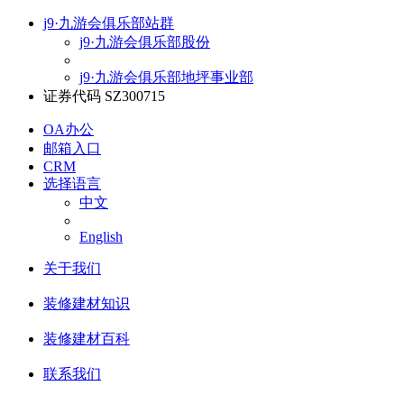
j9·九游会俱乐部站群
j9·九游会俱乐部股份
j9·九游会俱乐部地坪事业部
证券代码 SZ300715
OA办公
邮箱入口
CRM
选择语言
中文
English
关于我们
装修建材知识
装修建材百科
联系我们