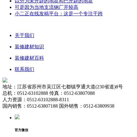
以分为未开辟的地盘和已开辟的地盘
可是因为当地支流钢厂开较高
小二正在线发稿平台：这是一个专注于跨
关于我们
装修建材知识
装修建材百科
联系我们
地址：江苏省苏州市吴江区七都镇亨通大道(230省道)8号
总机：0512-63102888 传真：0512-63807088
人力资源：0512-63102888-8311
国内销售：0512-63807188 国外销售：0512-63809938
官方微信