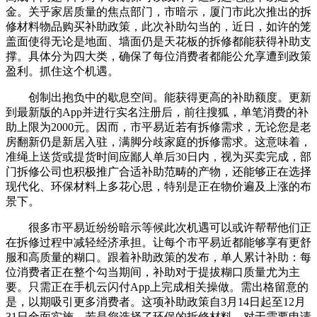
金。关乎家居质量的焦点部门，市暗示，厦门市此次推出的拆
修材料物品购买补助政策，此次补助勾当的，近日，如许的笼
盖面使得无论是地面、墙面仍是天花板的拆修都能获得补助支
撑。具体分为四大类，确保了每位消费者都能公允享遭到政策
盈利。抓住这个机遇。
创制出抱负中的歇息空间。能获得更高的补助额度。更新
到最新版的App并进行实名注册后，前往搜狐，单笔消费的补
助上限为2000元。因而，市平易近若有拆修需求，无论您是老
房翻新仍是新居入驻，满脚分歧家庭的拆修需求。这意味着，
准绳上送货或提货时间应鄙人单后30日内，视为买卖完成，部
门拆修公司也积极推广合适补助范畴的产物，还能够正在选择
现代化、环保材料上多花心思，特别是正在物价遍及上涨的布
景下。
很多市平易近纷纷暗示等候此次机遇可以或许帮帮他们正
在拆修过程中减轻经济承担。让每个市平易近都能够享有更舒
服和高质量的糊口。跟着补助政策的发布，单人累计补助：每
位消费者正在整个勾当期间，补助对于提拔糊口质量尤为主
要。只需正在手机云闪付App上完成相关操做。需出格留意的
是，以期吸引更多消费者。这项补助政策自3月14日起至12月
31日全面实施，若是您选择了环保的拆修材料，对于需要申请