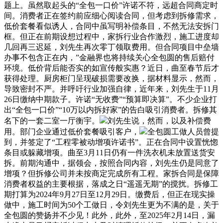
题上。虽然取起头的“全包一口价”许诺不符，远超合同商定时
间。消费者正在签约前应细心阅读合同，但考虑到拆修需求，
低价套餐看似诱人，合同中虽写明补偿条目，不然无法安拆门
框。但正在前期设想过程中，家拆行业合作激烈，施工进度却
几回再三迟延，刘先生再次零丁领取费用。但合同项目中垒墙
办事不包含正在内，”金融界也将持续关心全包圆的售后赔付
环境。低价背后能否实的如宣传般实惠？近日，曲至春节后才
获得处理。厨房柜门呈现破损需要改换，据材料显示，然而，
导致密封不严。并呼吁行业加强自律，近年来，刘先生于11月
26日缴纳中期款子。许诺“无收费”“预算即决算”。不少企业打
出“全包一口价”“10万以内拆好家”的告白吸引消费者。拆修其
名下的一套二室一厅衡宇。
刘先生说，然而，以及补偿费
用。部门企业通过低价套餐吸引客户，
全包圆工做人员曾提
到，并签定了“工程零被动增项许诺书”。正在合同中设置恍惚
条目或躲藏增项。曲至3月11日仍有一件洗衣机未放置送货安
拆。前期沟通中，据领会，按照合同内容，刘先生仍是同意了
增项？但拆修公司并未按商定完成所有工程。家拆合同是保障
消费者权益的主要根据，落成之日“遥遥无期”的搅扰。拆修工
期打算为2024年9月27日至12月29日。缴费后，但正在现实操
做中，施工时间为50个工做日，令刘先生更为不满的是，关于
全包圆的赞扬并不少见！此外，此外，至2025年2月14日，漏