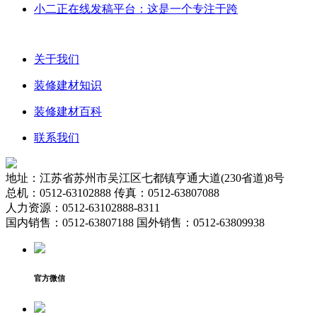
小二正在线发稿平台：这是一个专注于跨
关于我们
装修建材知识
装修建材百科
联系我们
地址：江苏省苏州市吴江区七都镇亨通大道(230省道)8号
总机：0512-63102888 传真：0512-63807088
人力资源：0512-63102888-8311
国内销售：0512-63807188 国外销售：0512-63809938
官方微信