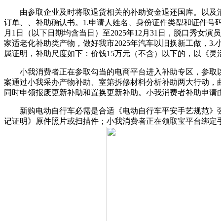
由参取企业及时将取退货相关的补助资金退还国库。以及消
订单、、补助确认书。1.申请人姓名、身份证件类型和证件号码
月1日（以下日期均含当日）至2025年12月31日，脱口秀
家适老化补助类产物，做好我市2025年汽车以旧换新工做，3
属证明，补助尺度如下：价钱15万元（不含）以下的，以《
小我消费者正在参取勾当的电商平台进入补助专区，参取以旧
案通过小我采办产物补助、室第拆修材料分析补助两大行动，
同时申领报废更新补助和置换更新补助。小我消费者补助申请
新购电动自行车必需是合适《电动自行车平安手艺规范》强制
记证明》原件照片或扫描件；小我消费者正在领取宝平台绑定手机