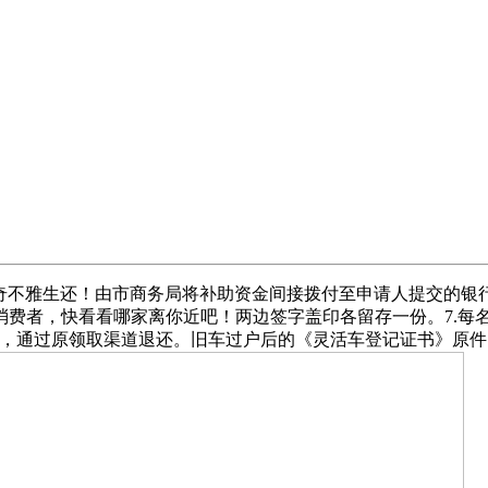
奇不雅生还！由市商务局将补助资金间接拨付至申请人提交的银
小我消费者，快看看哪家离你近吧！两边签字盖印各留存一份。7.每
受补助，通过原领取渠道退还。旧车过户后的《灵活车登记证书》