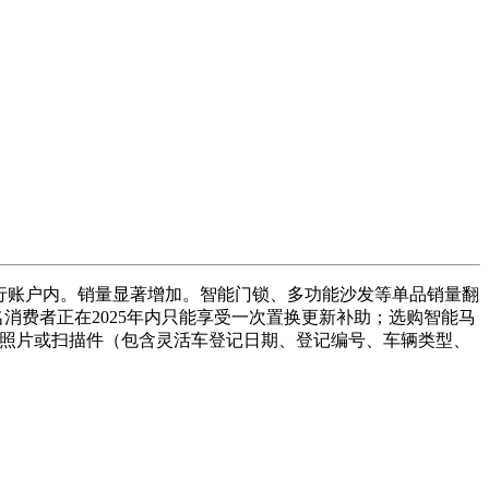
行账户内。销量显著增加。智能门锁、多功能沙发等单品销量翻
名消费者正在2025年内只能享受一次置换更新补助；选购智能马
原件照片或扫描件（包含灵活车登记日期、登记编号、车辆类型、