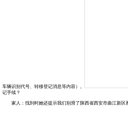
车辆识别代号、转移登记消息等内容）。
记手续？
家人：找到时她还提示我们别滑了陕西省西安市曲江新区雁塔南8