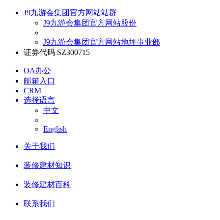
J9九游会集团官方网站站群
J9九游会集团官方网站股份
J9九游会集团官方网站地坪事业部
证券代码 SZ300715
OA办公
邮箱入口
CRM
选择语言
中文
English
关于我们
装修建材知识
装修建材百科
联系我们