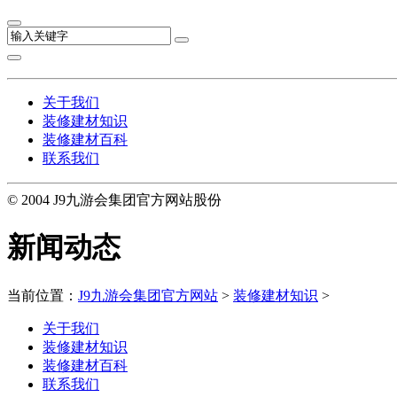
关于我们
装修建材知识
装修建材百科
联系我们
© 2004 J9九游会集团官方网站股份
新闻动态
当前位置：
J9九游会集团官方网站
>
装修建材知识
>
关于我们
装修建材知识
装修建材百科
联系我们